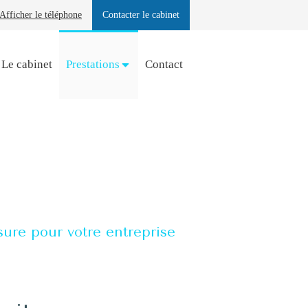
Afficher le téléphone
Contacter le cabinet
Le cabinet
Prestations
Contact
sure pour votre entreprise