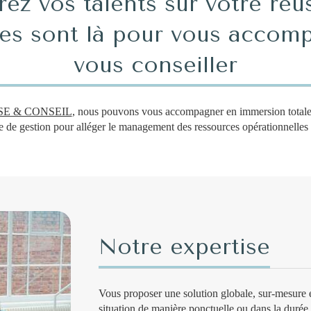
ez vos talents sur votre réus
es sont là pour vous accom
vous conseiller
SE & CONSEIL
, nous pouvons vous accompagner en immersion totale 
e de gestion pour alléger le management des ressources opérationnelles 
Notre expertise
Vous proposer une solution globale, sur-mesure e
situation de manière ponctuelle ou dans la durée