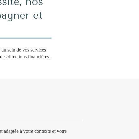
site, nos
pagner et
au sein de vos services
des directions financières.
t adaptée à votre contexte et votre